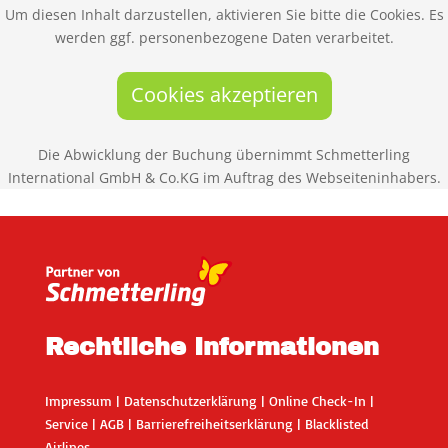
Um diesen Inhalt darzustellen, aktivieren Sie bitte die Cookies. Es
werden ggf. personenbezogene Daten verarbeitet.
Cookies akzeptieren
Die Abwicklung der Buchung übernimmt Schmetterling
International GmbH & Co.KG im Auftrag des Webseiteninhabers.
Rechtliche Informationen
Impressum
|
Datenschutzerklärung
|
Online Check-In
|
Service
|
AGB
|
Barrierefreiheitserklärung
|
Blacklisted
Airlines