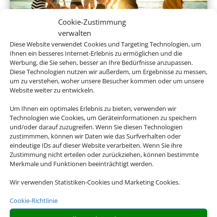
Cookie-Zustimmung
verwalten
Diese Website verwendet Cookies und Targeting Technologien, um
Ihnen ein besseres Internet-Erlebnis zu ermöglichen und die
Gruppenreisen
Werbung, die Sie sehen, besser an Ihre Bedürfnisse anzupassen.
Diese Technologien nutzen wir außerdem, um Ergebnisse zu messen,
um zu verstehen, woher unsere Besucher kommen oder um unsere
Website weiter zu entwickeln.
Empfehlungen für Ihre Reise
Um Ihnen ein optimales Erlebnis zu bieten, verwenden wir
Technologien wie Cookies, um Geräteinformationen zu speichern
Sinnvolle Extras, die oft dazu gebucht werden.
und/oder darauf zuzugreifen. Wenn Sie diesen Technologien
zustimmmen, können wir Daten wie das Surfverhalten oder
eindeutige IDs auf dieser Website verarbeiten. Wenn Sie ihre
Zustimmung nicht erteilen oder zurückziehen, können bestimmte
Merkmale und Funktionen beeinträchtigt werden.
Wir verwenden Statistiken-Cookies und Marketing Cookies.
Cookie-Richtlinie