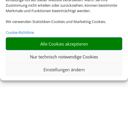
Zustimmung nicht erteilen oder zurückziehen, können bestimmte
Merkmale und Funktionen beeinträchtigt werden.
Myra Reisen
Wir verwenden Statistiken-Cookies und Marketing Cookies.
Cookie-Richtlinie
Alle Cookies akzeptieren
… wo der Urlaub beginnt
Nur technisch notwendige Cookies
Einstellungen ändern