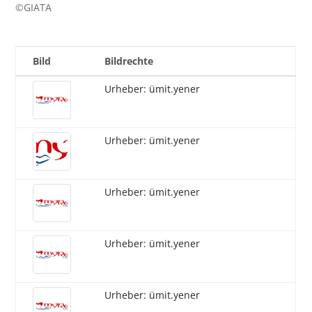
©GIATA
Bild
Bildrechte
Urheber: ümit.yener
Urheber: ümit.yener
Urheber: ümit.yener
Urheber: ümit.yener
Urheber: ümit.yener