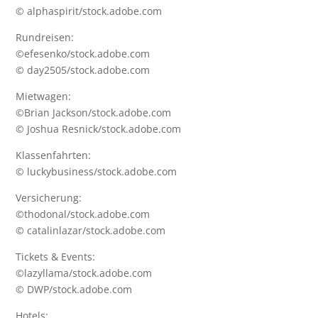
© alphaspirit/stock.adobe.com
Rundreisen:
©efesenko/stock.adobe.com
© day2505/stock.adobe.com
Mietwagen:
©Brian Jackson/stock.adobe.com
© Joshua Resnick/stock.adobe.com
Klassenfahrten:
© luckybusiness/stock.adobe.com
Versicherung:
©thodonal/stock.adobe.com
© catalinlazar/stock.adobe.com
Tickets & Events:
©lazyllama/stock.adobe.com
© DWP/stock.adobe.com
Hotels: