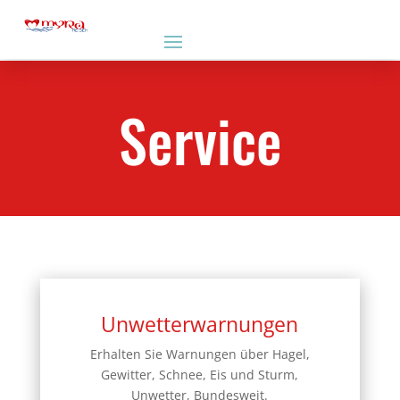
Service
Unwetterwarnungen
Erhalten Sie Warnungen über Hagel,
Gewitter, Schnee, Eis und Sturm,
Unwetter, Bundesweit.